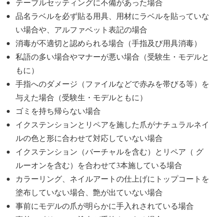
テーブルセッティングに不備があった場合
品名ラベルを必ず貼る用具、用材にラベルを貼っていな
い場合や、アルファベット表記の場合
消毒が不適切と認められる場合（手指及び用具消毒）
私語の多い場合やマナーが悪い場合（受験生・モデルと
もに）
手指へのダメージ（ファイルなどで赤みを帯びる等）を
与えた場合（受験生・モデルともに）
ゴミを持ち帰らない場合
イクステンションとリペアを施した爪がナチュラルネイ
ルの色と形に合わせて対応していない場合
イクステンション（バーチャルを含む）とリペア（ グ
ルーオンを含む）を合わせて3本施している場合
カラーリング、ネイルアートの仕上げにトップコートを
塗布していない場合、艶が出ていない場合
事前にモデルの爪が明らかに手入れされている場合