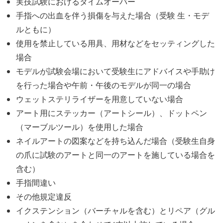
実技試験におけるタイムオーバー
手指への出血を伴う損傷を与えた場合（受験 生・モデ
ルともに）
使用を禁止している用具、用材などをセッティングした
場合
モデルが試験会場において受験生にアドバイスや手助け
を行った場合や午前・午後のモデルが同一の場合
ウェットステリライザーを用意していない場合
アート用にステッカー（アートシール）、ドットペン
（マーブルツール）を使用した場合
ネイルアートの図案などを持ち込んだ場合（受験生自身
の爪に試験のアートと同一のアートを施している場合を
含む）
手指間違い
その他規定違反
イクステンション（バーチャルを含む）とリペア（グル