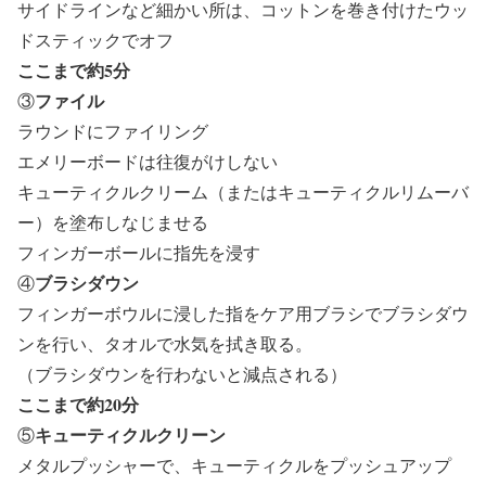
サイドラインなど細かい所は、コットンを巻き付けたウッ
ドスティックでオフ
ここまで約5分
ファイル
③
ラウンドにファイリング
エメリーボードは往復がけしない
キューティクルクリーム（またはキューティクルリムーバ
ー）を塗布しなじませる
フィンガーボールに指先を浸す
ブラシダウン
④
フィンガーボウルに浸した指をケア用ブラシでブラシダウ
ンを行い、タオルで水気を拭き取る。
（ブラシダウンを行わないと減点される）
ここまで約20分
キューティクルクリーン
⑤
メタルプッシャーで、キューティクルをプッシュアップ