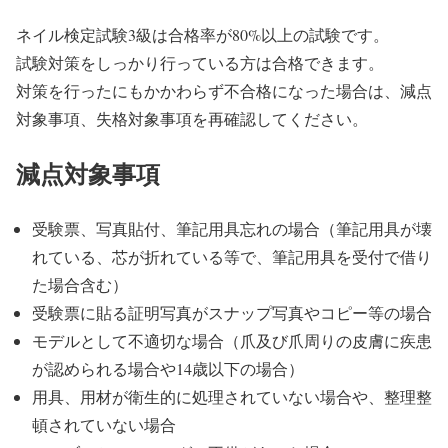
ネイル検定試験3級は合格率が80%以上の試験です。
試験対策をしっかり行っている方は合格できます。
対策を行ったにもかかわらず不合格になった場合は、減点
対象事項、失格対象事項を再確認してください。
減点対象事項
受験票、写真貼付、筆記用具忘れの場合（筆記用具が壊
れている、芯が折れている等で、筆記用具を受付で借り
た場合含む）
受験票に貼る証明写真がスナップ写真やコピー等の場合
モデルとして不適切な場合（爪及び爪周りの皮膚に疾患
が認められる場合や14歳以下の場合）
用具、用材が衛生的に処理されていない場合や、整理整
頓されていない場合