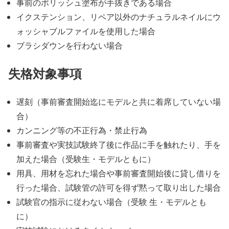
事前のポリッシュ塗布が手抜きである場合
イクステンション、リペア以外のナチュラルネイルにウ
ォッシャブルファイルを使用した場合
ブラシダウンを行わない場合
失格対象事項
遅刻（事前審査開始迄にモデルと共に着席していない場
合）
カンニング等の不正行為・禁止行為
事前審査や実技試験終了後に作品に手を触れたり、手を
加えた場合（受験生・モデルともに）
用具、用材を忘れた場合や事前審査開始後に貸し借りを
行った場合、試験管の許可を得ず黙って取り出した場合
試験官の指示に従わない場合（受験 生・モデルとも
に）