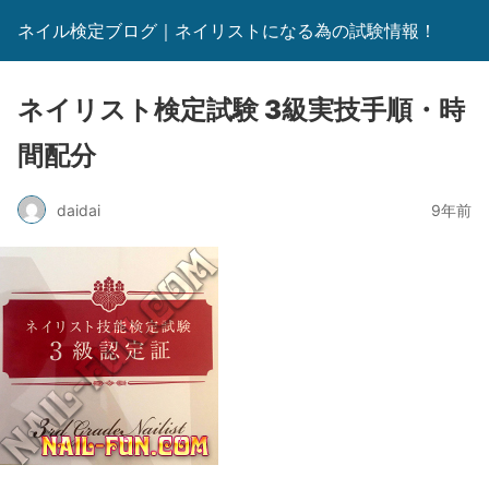
ネイル検定ブログ｜ネイリストになる為の試験情報！
ネイリスト検定試験 3級実技手順・時
間配分
daidai
9年前