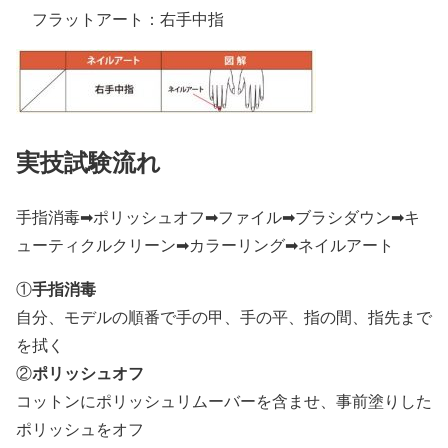
フラットアート：右手中指
実技試験流れ
手指消毒➡ポリッシュオフ➡ファイル➡ブラシダウン➡キ
ューティクルクリーン➡カラーリング➡ネイルアート
手指消毒
①
自分、モデルの順番で手の甲、手の平、指の間、指先まで
を拭く
ポリッシュオフ
②
コットンにポリッシュリムーバーを含ませ、事前塗りした
ポリッシュをオフ