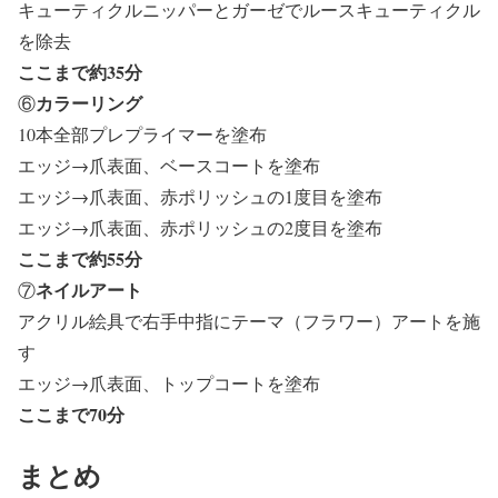
キューティクルニッパーとガーゼでルースキューティクル
を除去
ここまで約35分
カラーリング
⑥
10本全部プレプライマーを塗布
エッジ→爪表面、ベースコートを塗布
エッジ→爪表面、赤ポリッシュの1度目を塗布
エッジ→爪表面、赤ポリッシュの2度目を塗布
ここまで約55分
ネイルアート
⑦
アクリル絵具で右手中指にテーマ（フラワー）アートを施
す
エッジ→爪表面、トップコートを塗布
ここまで70分
まとめ