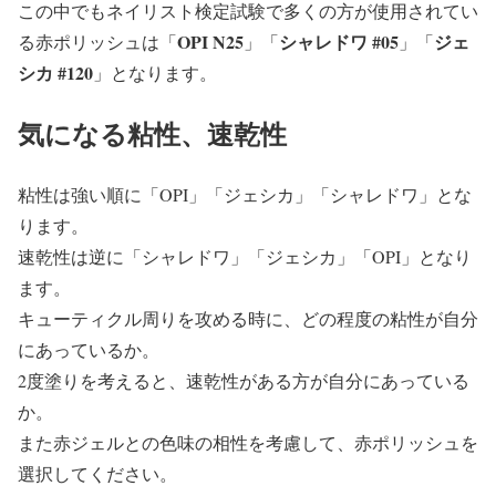
この中でもネイリスト検定試験で多くの方が使用されてい
OPI N25
シャレドワ #05
ジェ
る赤ポリッシュは「
」「
」「
シカ #120
」となります。
気になる粘性、速乾性
粘性は強い順に「OPI」「ジェシカ」「シャレドワ」とな
ります。
速乾性は逆に「シャレドワ」「ジェシカ」「OPI」となり
ます。
キューティクル周りを攻める時に、どの程度の粘性が自分
にあっているか。
2度塗りを考えると、速乾性がある方が自分にあっている
か。
また赤ジェルとの色味の相性を考慮して、赤ポリッシュを
選択してください。