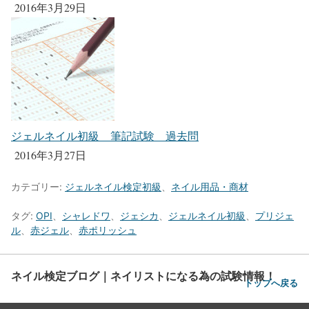
2016年3月29日
ジェルネイル初級 筆記試験 過去問
2016年3月27日
カテゴリー:
ジェルネイル検定初級
、
ネイル用品・商材
タグ:
OPI
、
シャレドワ
、
ジェシカ
、
ジェルネイル初級
、
プリジェ
ル
、
赤ジェル
、
赤ポリッシュ
ネイル検定ブログ｜ネイリストになる為の試験情報！
トップへ戻る