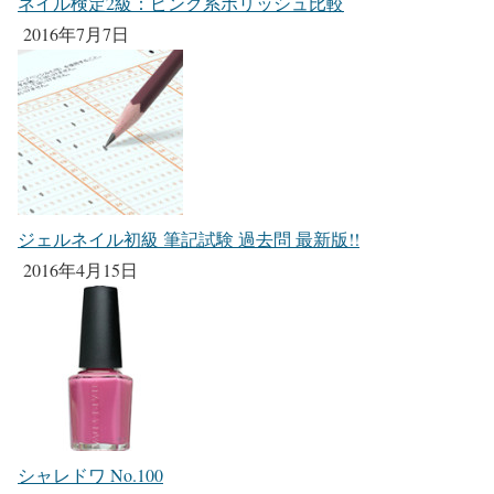
ネイル検定2級：ピンク系ポリッシュ比較
2016年7月7日
ジェルネイル初級 筆記試験 過去問 最新版!!
2016年4月15日
シャレドワ No.100