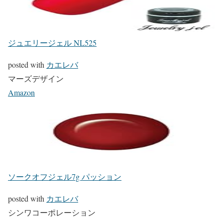
ジュエリージェル NL525
posted with
カエレバ
マーズデザイン
Amazon
ソークオフジェル7g パッション
posted with
カエレバ
シンワコーポレーション