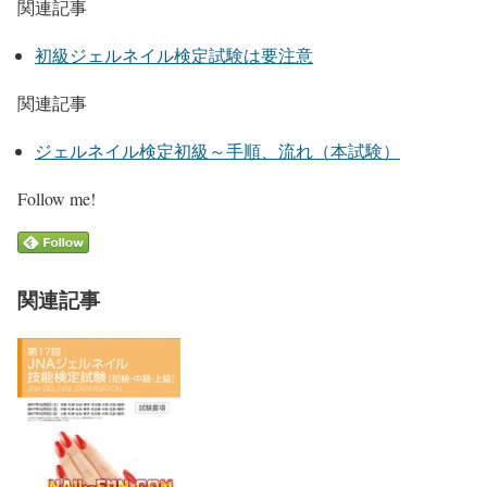
関連記事
初級ジェルネイル検定試験は要注意
関連記事
ジェルネイル検定初級～手順、流れ（本試験）
Follow me!
関連記事