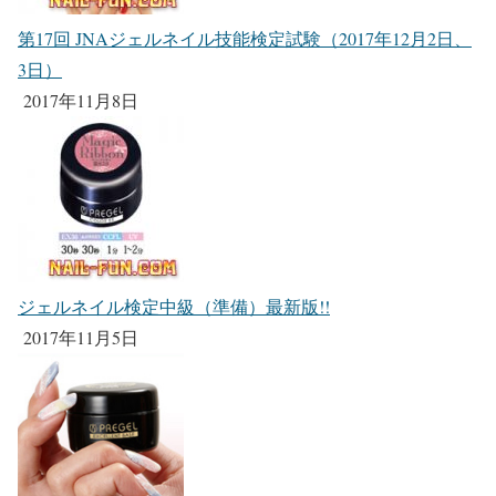
第17回 JNAジェルネイル技能検定試験（2017年12月2日、
3日）
2017年11月8日
ジェルネイル検定中級（準備）最新版!!
2017年11月5日