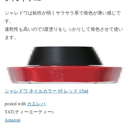
シャレドワは粘性が弱くサラサラ系で発色が薄い感じで
す。
速乾性も高いので2度塗りをしっかりして発色させて使い
ます。
シャレドワ ネイルカラー 05 レッド 15ml
posted with
カエレバ
TAT(ティーエーティー)
Amazon