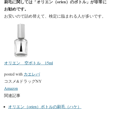
刷毛に関しては「オリエン（orien）のボトル」が非常に
お勧めです。
お安いので詰め替えて、検定に臨まれる人が多いです。
オリエン 空ボトル 15ml
posted with
カエレバ
コスメ&ドラッグNY
Amazon
関連記事
オリエン（orien）ボトルの刷毛（ハケ）