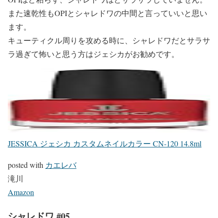
また速乾性もOPIとシャレドワの中間と言っていいと思い
ます。
キューティクル周りを攻める時に、シャレドワだとサラサ
ラ過ぎて怖いと思う方はジェシカがお勧めです。
JESSICA ジェシカ カスタムネイルカラー CN-120 14.8ml
posted with
カエレバ
滝川
Amazon
シャレドワ #05