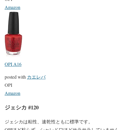
Amazon
OPI A16
posted with
カエレバ
OPI
Amazon
ジェシカ #120
ジェシカは粘性、速乾性ともに標準です。
OPIほど粘らず、シャレドワほどサラサラしていません。