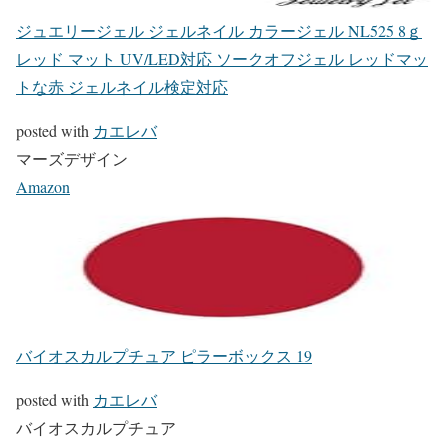
ジュエリージェル ジェルネイル カラージェル NL525 8ｇ
レッド マット UV/LED対応 ソークオフジェル レッドマッ
トな赤 ジェルネイル検定対応
posted with
カエレバ
マーズデザイン
Amazon
バイオスカルプチュア ピラーボックス 19
posted with
カエレバ
バイオスカルプチュア