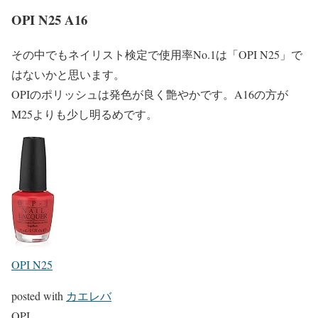
OPI N25 A16
その中でもネイリスト検定で使用率No.1は「OPI N25」で
はないかと思います。
OPIのポリッシュは発色が良く艶やかです。A16の方が
M25よりも少し明るめです。
OPI N25
posted with
カエレバ
OPI